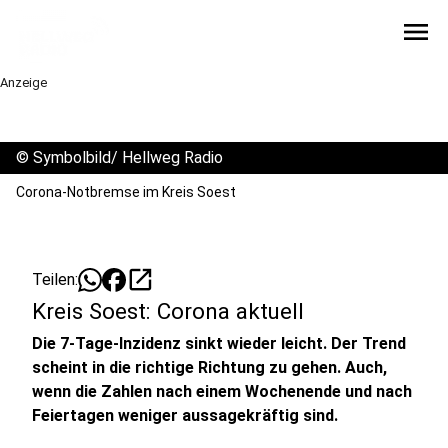
menu
Anzeige
©
Symbolbild/ Hellweg Radio
Corona-Notbremse im Kreis Soest
open_in_new
Teilen:
Kreis Soest: Corona aktuell
Die 7-Tage-Inzidenz sinkt wieder leicht. Der Trend
scheint in die richtige Richtung zu gehen. Auch,
wenn die Zahlen nach einem Wochenende und nach
Feiertagen weniger aussagekräftig sind.