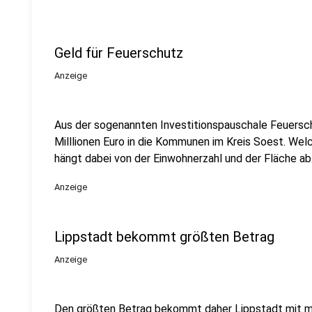
Geld für Feuerschutz
Anzeige
Aus der sogenannten Investitionspauschale Feuerschu
Milllionen Euro in die Kommunen im Kreis Soest. W
hängt dabei von der Einwohnerzahl und der Fläche ab
Anzeige
Lippstadt bekommt größten Betrag
Anzeige
Den größten Betrag bekommt daher Lippstadt mit me