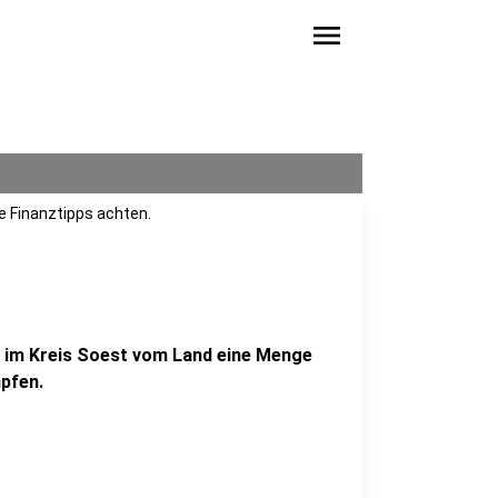
menu
se Finanztipps achten.
 im Kreis Soest vom Land eine Menge
pfen.