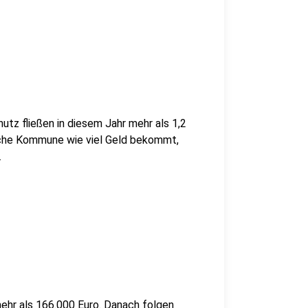
tz fließen in diesem Jahr mehr als 1,2
elche Kommune wie viel Geld bekommt,
.
hr als 166.000 Euro. Danach folgen