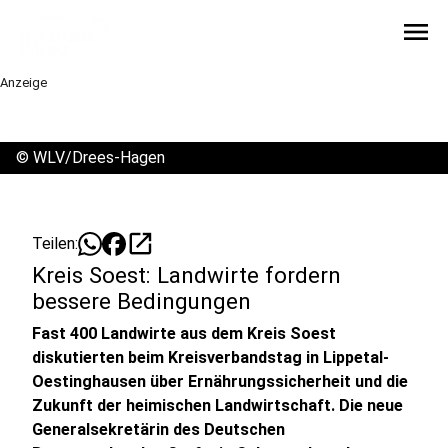
menu
Anzeige
©
WLV/Drees-Hagen
open_in_new
Teilen:
Kreis Soest: Landwirte fordern
bessere Bedingungen
Fast 400 Landwirte aus dem Kreis Soest
diskutierten beim Kreisverbandstag in Lippetal-
Oestinghausen über Ernährungssicherheit und die
Zukunft der heimischen Landwirtschaft. Die neue
Generalsekretärin des Deutschen