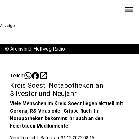
menu
Anzeige
©
Archivbild: Hellweg Radio
open_in_new
Teilen:
Kreis Soest: Notapotheken an
Silvester und Neujahr
Viele Menschen im Kreis Soest liegen aktuell mit
Corona, RS-Virus oder Grippe flach. In
Notapotheken bekommt ihr auch an den
Feiertagen Medikamente.
Veröffentlicht:
Samstag, 31.12.2022 08:15