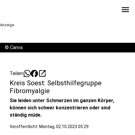
menu
Anzeige
©
Canva
open_in_new
Teilen:
Kreis Soest: Selbsthilfegruppe
Fibromyalgie
Sie leiden unter Schmerzen im ganzen Körper,
können sich schwer konzentrieren oder sind
ständig müde.
Veröffentlicht:
Montag, 02.10.2023 05:29