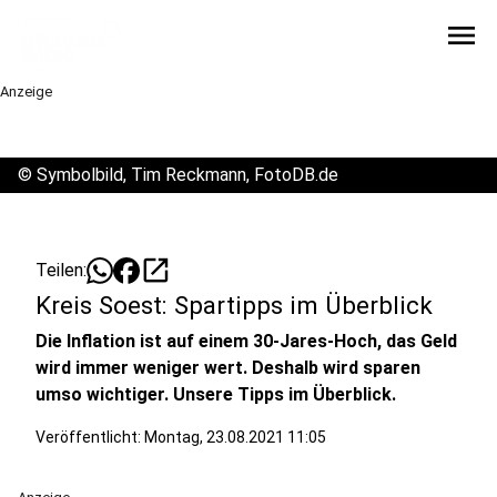
menu
Anzeige
©
Symbolbild, Tim Reckmann, FotoDB.de
open_in_new
Teilen:
Kreis Soest: Spartipps im Überblick
Die Inflation ist auf einem 30-Jares-Hoch, das Geld
wird immer weniger wert. Deshalb wird sparen
umso wichtiger. Unsere Tipps im Überblick.
Veröffentlicht:
Montag, 23.08.2021 11:05