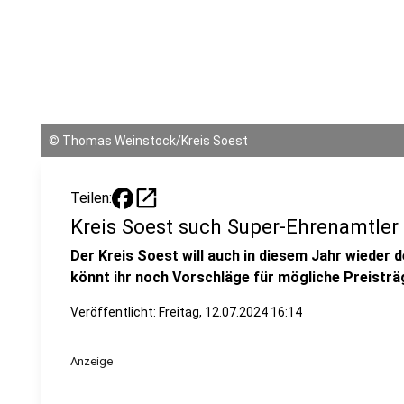
©
Thomas Weinstock/Kreis Soest
open_in_new
Teilen:
Kreis Soest such Super-Ehrenamtler
Der Kreis Soest will auch in diesem Jahr wieder 
könnt ihr noch Vorschläge für mögliche Preisträ
Veröffentlicht:
Freitag, 12.07.2024 16:14
Anzeige