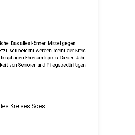
che: Das alles können Mittel gegen
tzt, soll belohnt werden, meint der Kreis
diesjährigen Ehrenamtspreis. Dieses Jahr
mkeit von Senioren und Pflegebedürftigen
des Kreises Soest