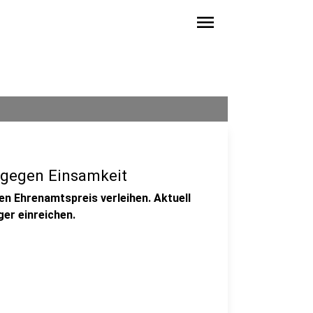
menu
 gegen Einsamkeit
den Ehrenamtspreis verleihen. Aktuell
ger einreichen.