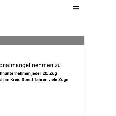
menu
rsonalmangel nehmen zu
Bahnunternehmen jeder 20. Zug
ch im Kreis Soest fahren viele Züge