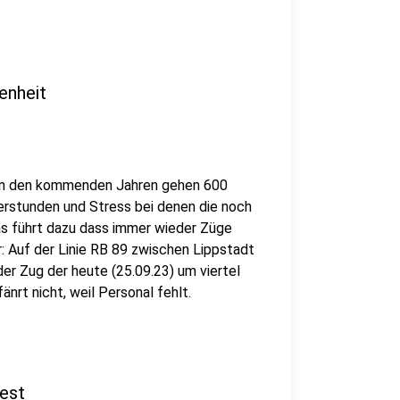
enheit
 in den kommenden Jahren gehen 600
erstunden und Stress bei denen die noch
as führt dazu dass immer wieder Züge
r: Auf der Linie RB 89 zwischen Lippstadt
er Zug der heute (25.09.23) um viertel
nrt nicht, weil Personal fehlt.
oest