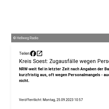
©
Hellweg Radio
open_in_new
Teilen:
Kreis Soest: Zugausfälle wegen Pe
NRW-weit fiel in letzter Zeit nach Angaben der 
kurzfristig aus, oft wegen Personalmangels - au
nicht.
Veröffentlicht:
Montag, 25.09.2023 10:57