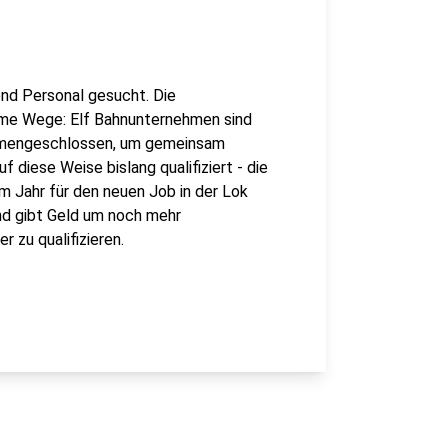
end Personal gesucht. Die
me Wege: Elf Bahnunternehmen sind
ammengeschlossen, um gemeinsam
 diese Weise bislang qualifiziert - die
em Jahr für den neuen Job in der Lok
nd gibt Geld um noch mehr
r zu qualifizieren.