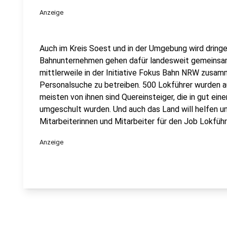
Anzeige
Auch im Kreis Soest und in der Umgebung wird dring
Bahnunternehmen gehen dafür landesweit gemeinsa
mittlerweile in der Initiative Fokus Bahn NRW zus
Personalsuche zu betreiben. 500 Lokführer wurden auf
meisten von ihnen sind Quereinsteiger, die in gut ein
umgeschult wurden. Und auch das Land will helfen u
Mitarbeiterinnen und Mitarbeiter für den Job Lokführe
Anzeige