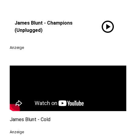
play_circle
James Blunt - Champions
(Unplugged)
Anzeige
James Blunt - Cold
Anzeige