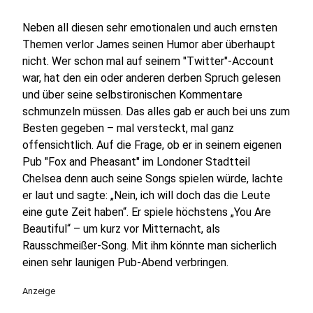
Neben all diesen sehr emotionalen und auch ernsten
Themen verlor James seinen Humor aber überhaupt
nicht. Wer schon mal auf seinem "Twitter"-Account
war, hat den ein oder anderen derben Spruch gelesen
und über seine selbstironischen Kommentare
schmunzeln müssen. Das alles gab er auch bei uns zum
Besten gegeben – mal versteckt, mal ganz
offensichtlich. Auf die Frage, ob er in seinem eigenen
Pub "Fox and Pheasant" im Londoner Stadtteil
Chelsea denn auch seine Songs spielen würde, lachte
er laut und sagte: „Nein, ich will doch das die Leute
eine gute Zeit haben“. Er spiele höchstens „You Are
Beautiful“ – um kurz vor Mitternacht, als
Rausschmeißer-Song. Mit ihm könnte man sicherlich
einen sehr launigen Pub-Abend verbringen.
Anzeige