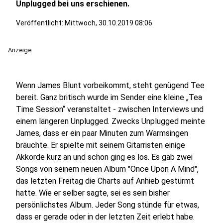
Unplugged bei uns erschienen.
Veröffentlicht:
Mittwoch, 30.10.2019 08:06
Anzeige
Wenn James Blunt vorbeikommt, steht genügend Tee
bereit. Ganz britisch wurde im Sender eine kleine „Tea
Time Session“ veranstaltet - zwischen Interviews und
einem längeren Unplugged. Zwecks Unplugged meinte
James, dass er ein paar Minuten zum Warmsingen
bräuchte. Er spielte mit seinem Gitarristen einige
Akkorde kurz an und schon ging es los. Es gab zwei
Songs von seinem neuen Album "Once Upon A Mind",
das letzten Freitag die Charts auf Anhieb gestürmt
hatte. Wie er selber sagte, sei es sein bisher
persönlichstes Album. Jeder Song stünde für etwas,
dass er gerade oder in der letzten Zeit erlebt habe.