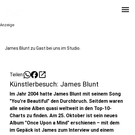
menu
Anzeige
James Blunt zu Gast bei uns im Studio.
open_in_new
Teilen:
Künstlerbesuch: James Blunt
Im Jahr 2004 hatte James Blunt mit seinem Song
"You're Beautiful" den Durchbruch. Seitdem waren
alle seine Alben quasi weltweit in den Top-10-
Charts zu finden. Am 25. Oktober ist sein neues
Album "Once Upon a Mind" erschienen – mit dem
im Gepäck ist James zum Interview und einem