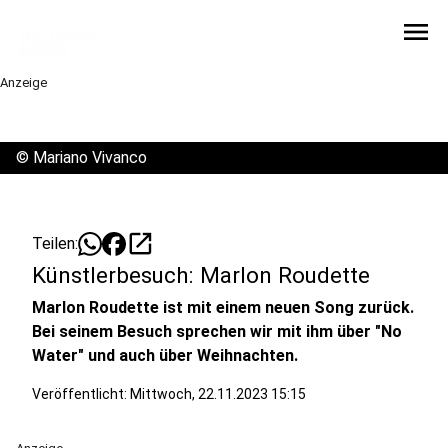
menu
Anzeige
©
Mariano Vivanco
open_in_new
Teilen:
Künstlerbesuch: Marlon Roudette
Marlon Roudette ist mit einem neuen Song zurück.
Bei seinem Besuch sprechen wir mit ihm über "No
Water" und auch über Weihnachten.
Veröffentlicht:
Mittwoch, 22.11.2023 15:15