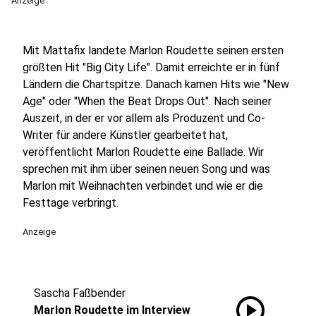
Anzeige
Mit Mattafix landete Marlon Roudette seinen ersten
größten Hit "Big City Life". Damit erreichte er in fünf
Ländern die Chartspitze. Danach kamen Hits wie "New
Age" oder "When the Beat Drops Out". Nach seiner
Auszeit, in der er vor allem als Produzent und Co-
Writer für andere Künstler gearbeitet hat,
veröffentlicht Marlon Roudette eine Ballade. Wir
sprechen mit ihm über seinen neuen Song und was
Marlon mit Weihnachten verbindet und wie er die
Festtage verbringt.
Anzeige
Sascha Faßbender
play_circle
Marlon Roudette im Interview