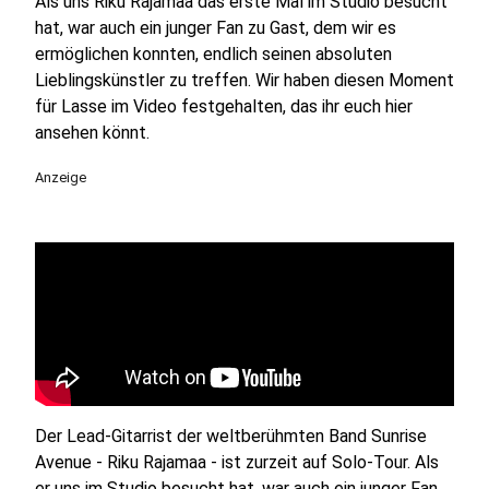
Als uns Riku Rajamaa das erste Mal im Studio besucht
hat, war auch ein junger Fan zu Gast, dem wir es
ermöglichen konnten, endlich seinen absoluten
Lieblingskünstler zu treffen. Wir haben diesen Moment
für Lasse im Video festgehalten, das ihr euch hier
ansehen könnt.
Anzeige
Der Lead-Gitarrist der weltberühmten Band Sunrise
Avenue - Riku Rajamaa - ist zurzeit auf Solo-Tour. Als
er uns im Studio besucht hat, war auch ein junger Fan