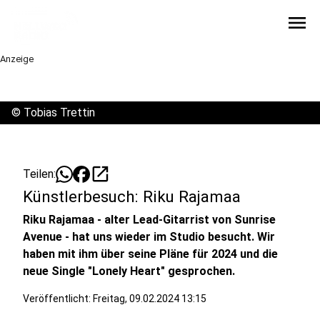
menu
Anzeige
©
Tobias Trettin
open_in_new
Teilen:
Künstlerbesuch: Riku Rajamaa
Riku Rajamaa - alter Lead-Gitarrist von Sunrise
Avenue - hat uns wieder im Studio besucht. Wir
haben mit ihm über seine Pläne für 2024 und die
neue Single "Lonely Heart" gesprochen.
Veröffentlicht:
Freitag, 09.02.2024 13:15