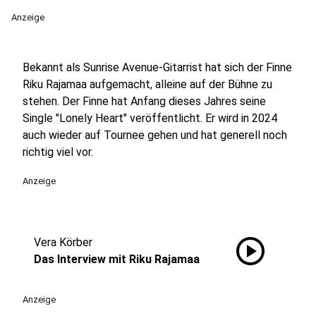
Anzeige
Bekannt als Sunrise Avenue-Gitarrist hat sich der Finne
Riku Rajamaa aufgemacht, alleine auf der Bühne zu
stehen. Der Finne hat Anfang dieses Jahres seine
Single "Lonely Heart" veröffentlicht. Er wird in 2024
auch wieder auf Tournee gehen und hat generell noch
richtig viel vor.
Anzeige
play_circle
Vera Körber
Das Interview mit Riku Rajamaa
Anzeige