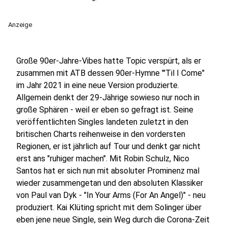
Anzeige
Große 90er-Jahre-Vibes hatte Topic verspürt, als er
zusammen mit ATB dessen 90er-Hymne "'Til I Come"
im Jahr 2021 in eine neue Version produzierte.
Allgemein denkt der 29-Jährige sowieso nur noch in
große Sphären - weil er eben so gefragt ist. Seine
veröffentlichten Singles landeten zuletzt in den
britischen Charts reihenweise in den vordersten
Regionen, er ist jährlich auf Tour und denkt gar nicht
erst ans "ruhiger machen". Mit Robin Schulz, Nico
Santos hat er sich nun mit absoluter Prominenz mal
wieder zusammengetan und den absoluten Klassiker
von Paul van Dyk - "In Your Arms (For An Angel)" - neu
produziert. Kai Klüting spricht mit dem Solinger über
eben jene neue Single, sein Weg durch die Corona-Zeit