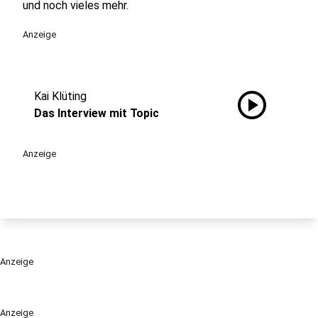
und noch vieles mehr.
Anzeige
play_circle
Kai Klüting
Das Interview mit Topic
Anzeige
Anzeige
Anzeige