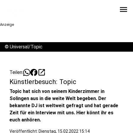
menu
Anzeige
©
Universal/Topic
open_in_new
Teilen:
Künstlerbesuch: Topic
Topic hat sich von seinem Kinderzimmer in
Solingen aus in die weite Welt begeben. Der
bekannte DJ ist weltweit gefragt und hat gerade
Zeit für ein Interview mit uns. Hier könnt ihr es
euch anhören.
Veröffentlicht:
Dienstag, 15.02.2022 15:14