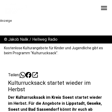
menu
Anzeige
©
Jakob Nalik / Hellweg Radio
Kostenlose Kulturangebote für Kinder und Jugendliche gibt es
beim Programm "Kulturrucksack".
open_in_new
Teilen:
Kulturrucksack startet wieder im
Herbst
Der
Kulturrucksack
im
Kreis Soest
startet wieder
im Herbst. Für die Angebote in
Lippstadt
,
Geseke
,
Soest
und
Bad Sassendorf
könnt ihr euch ab