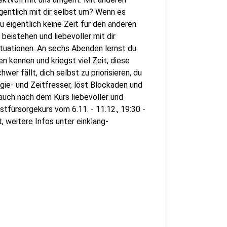
gentlich mit dir selbst um? Wenn es
u eigentlich keine Zeit für den anderen
 beistehen und liebevoller mit dir
ituationen. An sechs Abenden lernst du
kennen und kriegst viel Zeit, diese
wer fällt, dich selbst zu priorisieren, du
gie- und Zeitfresser, löst Blockaden und
auch nach dem Kurs liebevoller und
tfürsorgekurs vom 6.11. - 11.12., 19:30 -
, weitere Infos unter einklang-