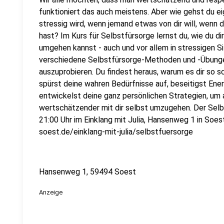
funktioniert das auch meistens. Aber wie gehst du ei
stressig wird, wenn jemand etwas von dir will, wenn d
hast? Im Kurs für Selbstfürsorge lernst du, wie du dir
umgehen kannst - auch und vor allem in stressigen S
verschiedene Selbstfürsorge-Methoden und -Übungen 
auszuprobieren. Du findest heraus, warum es dir so sch
spürst deine wahren Bedürfnisse auf, beseitigst Ener
entwickelst deine ganz persönlichen Strategien, um 
wertschätzender mit dir selbst umzugehen. Der Selbs
21:00 Uhr im Einklang mit Julia, Hansenweg 1 in Soest
soest.de/einklang-mit-julia/selbstfuersorge
Hansenweg 1, 59494 Soest
Anzeige