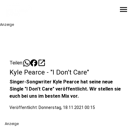
menu
Anzeige
open_in_new
Teilen:
Kyle Pearce - "I Don't Care"
Singer-Songwriter Kyle Pearce hat seine neue
Single "I Don't Care" veröffentlicht. Wir stellen sie
euch bei uns im besten Mix vor.
Veröffentlicht:
Donnerstag, 18.11.2021 00:15
Anzeige