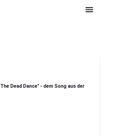
menu
e "The Dead Dance" - dem Song aus der