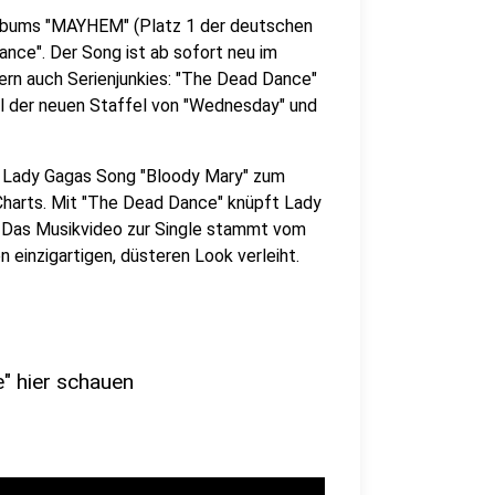
 Albums "MAYHEM" (Platz 1 der deutschen
ance". Der Song ist ab sofort neu im
ern auch Serienjunkies: "The Dead Dance"
il der neuen Staffel von "Wednesday" und
de Lady Gagas Song "Bloody Mary" zum
Charts. Mit "The Dead Dance" knüpft Lady
f: Das Musikvideo zur Single stammt vom
 einzigartigen, düsteren Look verleiht.
" hier schauen