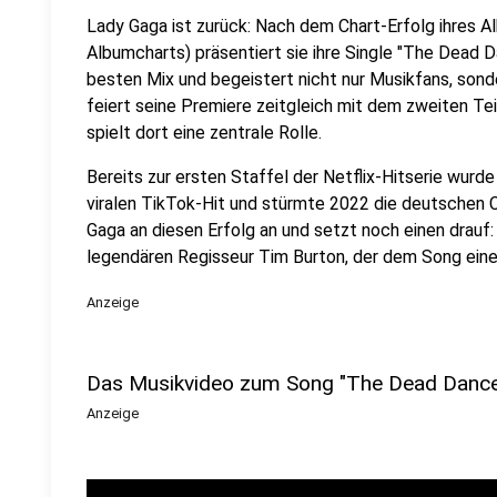
Lady Gaga ist zurück: Nach dem Chart-Erfolg ihres
Albumcharts) präsentiert sie ihre Single "The Dead D
besten Mix und begeistert nicht nur Musikfans, sond
feiert seine Premiere zeitgleich mit dem zweiten Te
spielt dort eine zentrale Rolle.
Bereits zur ersten Staffel der Netflix-Hitserie wur
viralen TikTok-Hit und stürmte 2022 die deutschen 
Gaga an diesen Erfolg an und setzt noch einen drau
legendären Regisseur Tim Burton, der dem Song einen
Anzeige
Das Musikvideo zum Song "The Dead Dance
Anzeige