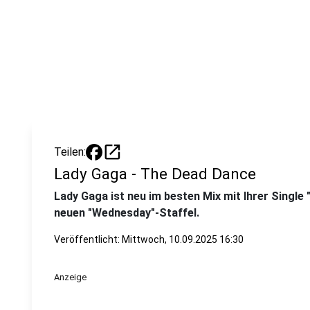
open_in_new
Teilen:
Lady Gaga - The Dead Dance
Lady Gaga ist neu im besten Mix mit Ihrer Singl
neuen "Wednesday"-Staffel.
Veröffentlicht:
Mittwoch, 10.09.2025 16:30
Anzeige