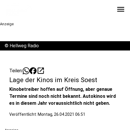
menu
Anzeige
©
Hellweg Radio
open_in_new
Teilen:
Lage der Kinos im Kreis Soest
Kinobetreiber hoffen auf Öffnung, aber genaue
Termine sind noch nicht bekannt. Autokinos wird
es in diesem Jahr voraussichtlich nicht geben.
Veröffentlicht:
Montag, 26.04.2021 06:51