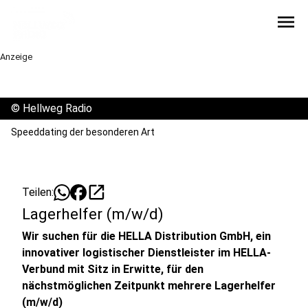
menu
Anzeige
©
Hellweg Radio
Speeddating der besonderen Art
open_in_new
Teilen:
Lagerhelfer (m/w/d)
Wir suchen für die HELLA Distribution GmbH, ein
innovativer logistischer Dienstleister im HELLA-
Verbund mit Sitz in Erwitte, für den
nächstmöglichen Zeitpunkt mehrere Lagerhelfer
(m/w/d)