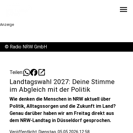
menu
Anzeige
©
Radio NRW GmbH
open_in_new
Teilen:
Landtagswahl 2027: Deine Stimme
im Abgleich mit der Politik
Wie denken die Menschen in NRW aktuell über
Politik, Alltagssorgen und die Zukunft im Land?
Genau darüber haben wir am Freitag direkt aus
dem NRW-Landtag in Düsseldorf gesprochen.
Veröffentlicht:
Dienstag, 05.05.2026 12:58