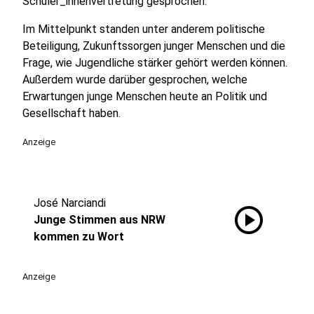
Schüler_innenvertretung gesprochen.
Im Mittelpunkt standen unter anderem politische
Beteiligung, Zukunftssorgen junger Menschen und die
Frage, wie Jugendliche stärker gehört werden können.
Außerdem wurde darüber gesprochen, welche
Erwartungen junge Menschen heute an Politik und
Gesellschaft haben.
Anzeige
José Narciandi
play_circle
Junge Stimmen aus NRW
kommen zu Wort
Anzeige