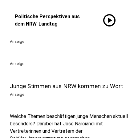
play_circle
Politische Perspektiven aus
dem NRW-Landtag
Anzeige
Anzeige
Junge Stimmen aus NRW kommen zu Wort
Anzeige
Welche Themen beschäftigen junge Menschen aktuell
besonders? Darüber hat José Narciandi mit
Vertreterinnen und Vertretern der