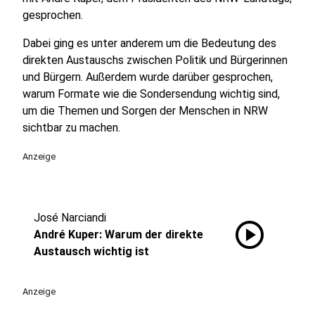
gesprochen.
Dabei ging es unter anderem um die Bedeutung des
direkten Austauschs zwischen Politik und Bürgerinnen
und Bürgern. Außerdem wurde darüber gesprochen,
warum Formate wie die Sondersendung wichtig sind,
um die Themen und Sorgen der Menschen in NRW
sichtbar zu machen.
Anzeige
José Narciandi
play_circle
André Kuper: Warum der direkte
Austausch wichtig ist
Anzeige