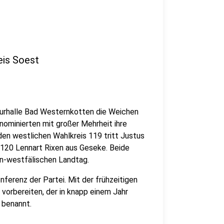
eis Soest
urhalle Bad Westernkotten die Weichen
nominierten mit großer Mehrheit ihre
den westlichen Wahlkreis 119 tritt Justus
s 120 Lennart Rixen aus Geseke. Beide
ein-westfälischen Landtag.
ferenz der Partei. Mit der frühzeitigen
vorbereiten, der in knapp einem Jahr
 benannt.