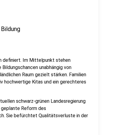
 Bildung
en definiert. Im Mittelpunkt stehen
re Bildungschancen unabhängig von
ländlichen Raum gezielt stärken. Familien
tiv hochwertige Kitas und ein gerechteres
aktuellen schwarz-grünen Landesregierung
e geplante Reform des
ch. Sie befürchtet Qualitätsverluste in der