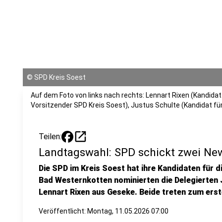
©
SPD Kreis Soest
Auf dem Foto von links nach rechts: Lennart Rixen (Kandida
Vorsitzender SPD Kreis Soest), Justus Schulte (Kandidat fü
open_in_new
Teilen:
Landtagswahl: SPD schickt zwei N
Die SPD im Kreis Soest hat ihre Kandidaten für d
Bad Westernkotten nominierten die Delegierten 
Lennart Rixen aus Geseke. Beide treten zum erst
Veröffentlicht:
Montag, 11.05.2026 07:00