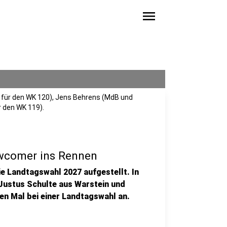
menu
t für den WK 120), Jens Behrens (MdB und
r den WK 119).
ewcomer ins Rennen
ie Landtagswahl 2027 aufgestellt. In
Justus Schulte aus Warstein und
en Mal bei einer Landtagswahl an.