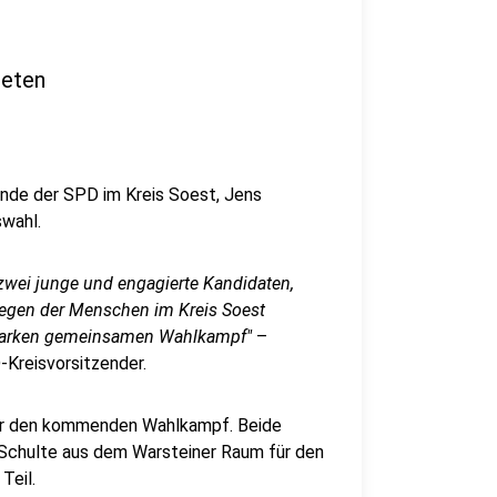
neten
nde der SPD im Kreis Soest, Jens
swahl.
zwei junge und engagierte Kandidaten,
liegen der Menschen im Kreis Soest
 starken gemeinsamen Wahlkampf"
–
Kreisvorsitzender.
 für den kommenden Wahlkampf. Beide
– Schulte aus dem Warsteiner Raum für den
Teil.