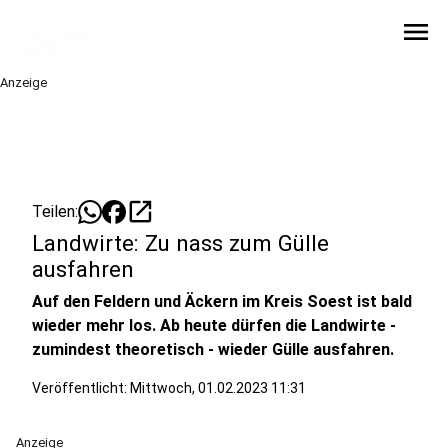
menu
Anzeige
open_in_new
Teilen:
Landwirte: Zu nass zum Gülle
ausfahren
Auf den Feldern und Äckern im Kreis Soest ist bald
wieder mehr los. Ab heute dürfen die Landwirte -
zumindest theoretisch - wieder Gülle ausfahren.
Veröffentlicht:
Mittwoch, 01.02.2023 11:31
Anzeige