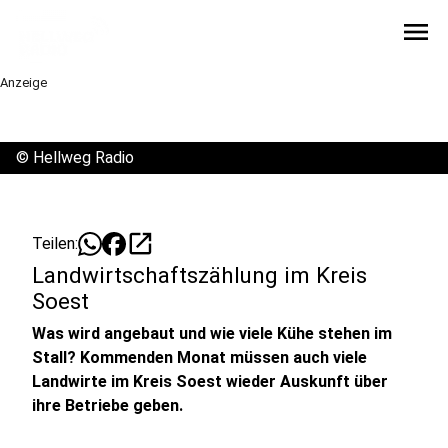
menu
Anzeige
©
Hellweg Radio
open_in_new
Teilen:
Landwirtschaftszählung im Kreis
Soest
Was wird angebaut und wie viele Kühe stehen im
Stall? Kommenden Monat müssen auch viele
Landwirte im Kreis Soest wieder Auskunft über
ihre Betriebe geben.