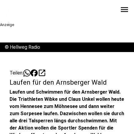
menu
Anzeige
©
Hellweg Radio
open_in_new
Teilen:
Laufen für den Arnsberger Wald
Laufen und Schwimmen für den Arnsberger Wald.
Die Triathleten Wibke und Claus Unkel wollen heute
vom Hennesee zum Möhnesee und dann weiter
zum Sorpesee laufen. Dazwischen wollen sie durch
alle drei Talsperren längs durchschwimmen. Mit
der Aktion wollen die Sportler Spenden für die