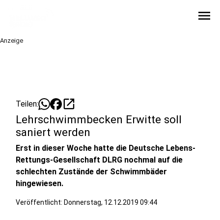
menu
Anzeige
open_in_new
Teilen:
Lehrschwimmbecken Erwitte soll
saniert werden
Erst in dieser Woche hatte die Deutsche Lebens-
Rettungs-Gesellschaft DLRG nochmal auf die
schlechten Zustände der Schwimmbäder
hingewiesen.
Veröffentlicht:
Donnerstag, 12.12.2019 09:44