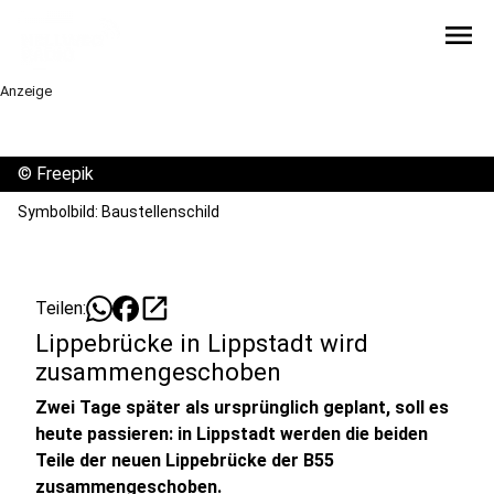
menu
Anzeige
©
Freepik
Symbolbild: Baustellenschild
open_in_new
Teilen:
Lippebrücke in Lippstadt wird
zusammengeschoben
Zwei Tage später als ursprünglich geplant, soll es
heute passieren: in Lippstadt werden die beiden
Teile der neuen Lippebrücke der B55
zusammengeschoben.