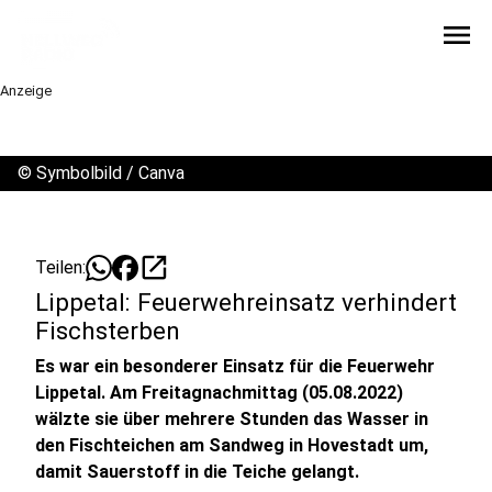
menu
Anzeige
©
Symbolbild / Canva
open_in_new
Teilen:
Lippetal: Feuerwehreinsatz verhindert
Fischsterben
Es war ein besonderer Einsatz für die Feuerwehr
Lippetal. Am Freitagnachmittag (05.08.2022)
wälzte sie über mehrere Stunden das Wasser in
den Fischteichen am Sandweg in Hovestadt um,
damit Sauerstoff in die Teiche gelangt.