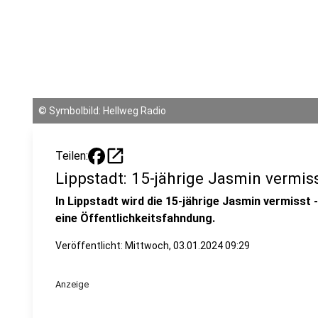
©
Symbolbild: Hellweg Radio
open_in_new
Teilen:
Lippstadt: 15-jährige Jasmin vermis
In Lippstadt wird die 15-jährige Jasmin vermisst -
eine Öffentlichkeitsfahndung.
Veröffentlicht:
Mittwoch, 03.01.2024 09:29
Anzeige