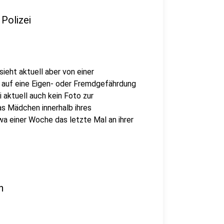
 Polizei
sieht aktuell aber von einer
e auf eine Eigen- oder Fremdgefährdung
 aktuell auch kein Foto zur
as Mädchen innerhalb ihres
a einer Woche das letzte Mal an ihrer
n