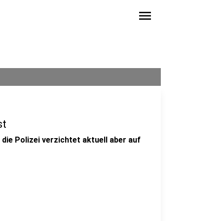
menu
st
 die Polizei verzichtet aktuell aber auf