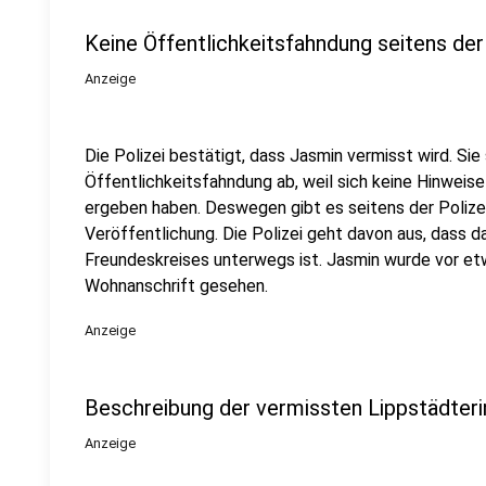
Keine Öffentlichkeitsfahndung seitens der
Anzeige
Die Polizei bestätigt, dass Jasmin vermisst wird. Sie 
Öffentlichkeitsfahndung ab, weil sich keine Hinweis
ergeben haben. Deswegen gibt es seitens der Polizei
Veröffentlichung. Die Polizei geht davon aus, dass d
Freundeskreises unterwegs ist. Jasmin wurde vor etw
Wohnanschrift gesehen.
Anzeige
Beschreibung der vermissten Lippstädteri
Anzeige