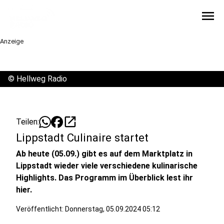
menu
Anzeige
©
Hellweg Radio
open_in_new
Teilen:
Lippstadt Culinaire startet
Ab heute (05.09.) gibt es auf dem Marktplatz in
Lippstadt wieder viele verschiedene kulinarische
Highlights. Das Programm im Überblick lest ihr
hier.
Veröffentlicht:
Donnerstag, 05.09.2024 05:12