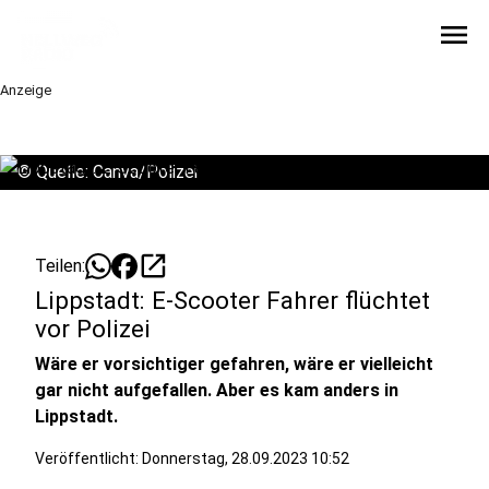
menu
Anzeige
©
Quelle: Canva/Polizei
open_in_new
Teilen:
Lippstadt: E-Scooter Fahrer flüchtet
vor Polizei
Wäre er vorsichtiger gefahren, wäre er vielleicht
gar nicht aufgefallen. Aber es kam anders in
Lippstadt.
Veröffentlicht:
Donnerstag, 28.09.2023 10:52