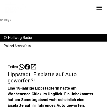
menu
Anzeige
©
Hellweg Radio
Polizei Archivfoto
open_in_new
Teilen:
Lippstadt: Eisplatte auf Auto
geworfen?!
Eine 18-jährige Lippstädterin hatte am
Wochenende Glück im Unglück. Ein Unbekannter
hat am Samstagabend wahrscheinlich eine
Eisplatte auf ihr fahrendes Auto geworfen.