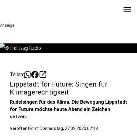
menu
Anzeige
©
Hellweg Radio
open_in_new
Teilen:
Lippstadt for Future: Singen für
Klimagerechtigkeit
Rudelsingen für das Klima. Die Bewegung Lippstadt
for Future möchte heute Abend ein Zeichen
setzen.
Veröffentlicht:
Donnerstag, 27.02.2020 07:18