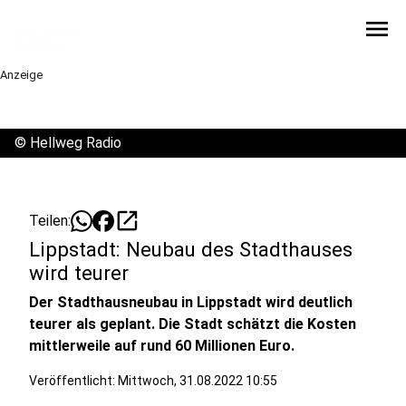
menu
Anzeige
©
Hellweg Radio
open_in_new
Teilen:
Lippstadt: Neubau des Stadthauses
wird teurer
Der Stadthausneubau in Lippstadt wird deutlich
teurer als geplant. Die Stadt schätzt die Kosten
mittlerweile auf rund 60 Millionen Euro.
Veröffentlicht:
Mittwoch, 31.08.2022 10:55