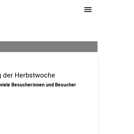
menu
g der Herbstwoche
 viele Besucherinnen und Besucher