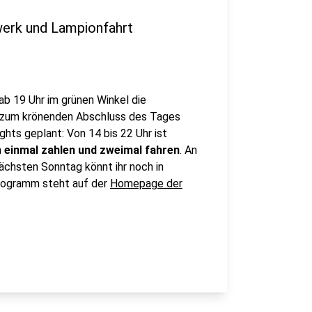
werk und Lampionfahrt
b 19 Uhr im grünen Winkel die
 zum krönenden Abschluss des Tages
ghts geplant: Von 14 bis 22 Uhr ist
n
einmal zahlen und
zweimal fahren
. An
ächsten Sonntag könnt ihr noch in
rogramm steht auf der
Homepage der