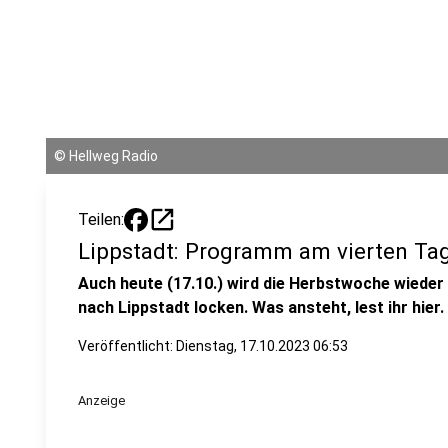
©
Hellweg Radio
open_in_new
Teilen:
Lippstadt: Programm am vierten Ta
Auch heute (17.10.) wird die Herbstwoche wieder
nach Lippstadt locken. Was ansteht, lest ihr hier.
Veröffentlicht:
Dienstag, 17.10.2023 06:53
Anzeige