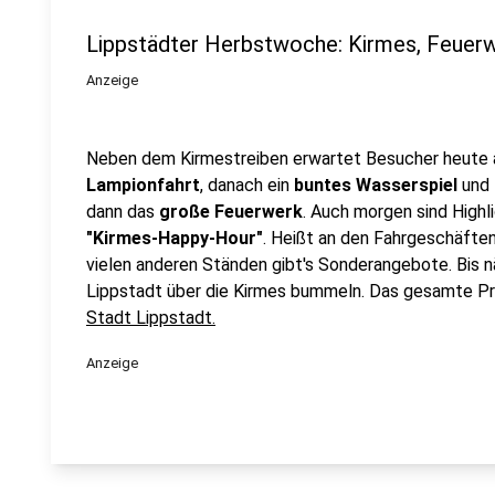
Lippstädter Herbstwoche: Kirmes, Feuer
Anzeige
Neben dem Kirmestreiben erwartet Besucher heute a
Lampionfahrt
, danach ein
buntes Wasserspiel
und
dann das
große Feuerwerk
. Auch morgen sind Highli
"Kirmes-Happy-Hour"
. Heißt an den Fahrgeschäfte
vielen anderen Ständen gibt's Sonderangebote. Bis n
Lippstadt über die Kirmes bummeln. Das gesamte P
Stadt Lippstadt.
Anzeige