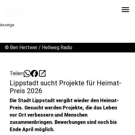
menu
Anzeige
©
Ben Hettwer / Hellweg Radio
open_in_new
Teilen:
Lippstadt sucht Projekte für Heimat-
Preis 2026
Die Stadt Lippstadt vergibt wieder den Heimat-
Preis. Gesucht werden Projekte, die das Leben
vor Ort verbessern und Menschen
zusammenbringen. Bewerbungen sind noch bis
Ende April möglich.