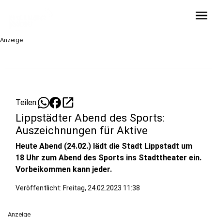
menu
Anzeige
open_in_new
Teilen:
Lippstädter Abend des Sports:
Auszeichnungen für Aktive
Heute Abend (24.02.) lädt die Stadt Lippstadt um
18 Uhr zum Abend des Sports ins Stadttheater ein.
Vorbeikommen kann jeder.
Veröffentlicht:
Freitag, 24.02.2023 11:38
Anzeige