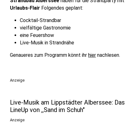
Strandbad Alberssee
haben für die Strandparty mit
Urlaubs-Flair
Folgendes geplant:
Cocktail-Strandbar
vielfältige Gastronomie
eine Feuershow
Live-Musik in Strandnähe
Genaueres zum Programm könnt ihr
hier
nachlesen.
Anzeige
Live-Musik am Lippstädter Alberssee: Das
LineUp von ,,Sand im Schuh"
Anzeige