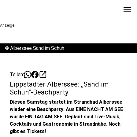
menu
Anzeige
©
Alberssee Sand im Schuh
open_in_new
Teilen:
Lippstädter Alberssee: ,,Sand im
Schuh"-Beachparty
Diesen Samstag startet im Strandbad Alberssee
wieder eine Beachparty: Aus EINE NACHT AM SEE
wurde EIN TAG AM SEE. Geplant sind Live-Musik,
Cocktails und Gastronomie in Strandnähe. Noch
gibt es Tickets!