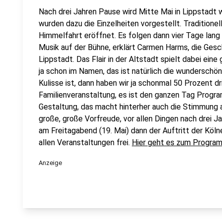
Nach drei Jahren Pause wird Mitte Mai in Lippstadt 
wurden dazu die Einzelheiten vorgestellt. Traditionell
Himmelfahrt eröffnet. Es folgen dann vier Tage lang T
Musik auf der Bühne, erklärt Carmen Harms, die Gesc
Lippstadt. Das Flair in der Altstadt spielt dabei eine 
ja schon im Namen, das ist natürlich die wunderschön
Kulisse ist, dann haben wir ja schonmal 50 Prozent drin
Familienveranstaltung, es ist den ganzen Tag Program
Gestaltung, das macht hinterher auch die Stimmung a
große, große Vorfreude, vor allen Dingen nach drei 
am Freitagabend (19. Mai) dann der Auftritt der Kölner
allen Veranstaltungen frei.
Hier geht es zum Progra
Anzeige