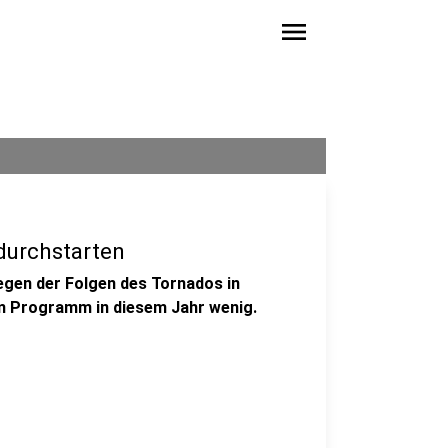
menu
 durchstarten
gen der Folgen des Tornados in
 am Programm in diesem Jahr wenig.