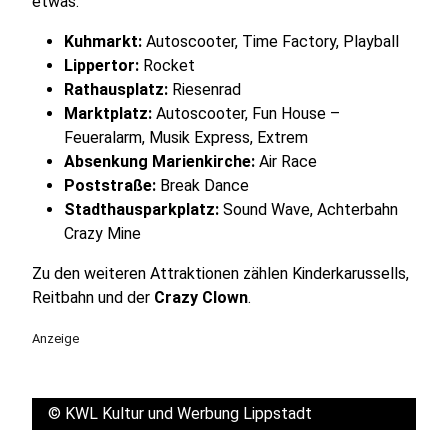
etwas:
Kuhmarkt:
Autoscooter, Time Factory, Playball
Lippertor:
Rocket
Rathausplatz:
Riesenrad
Marktplatz:
Autoscooter, Fun House –
Feueralarm, Musik Express, Extrem
Absenkung Marienkirche:
Air Race
Poststraße:
Break Dance
Stadthausparkplatz:
Sound Wave, Achterbahn
Crazy Mine
Zu den weiteren Attraktionen zählen Kinderkarussells,
Reitbahn und der
Crazy Clown
.
Anzeige
©
KWL Kultur und Werbung Lippstadt