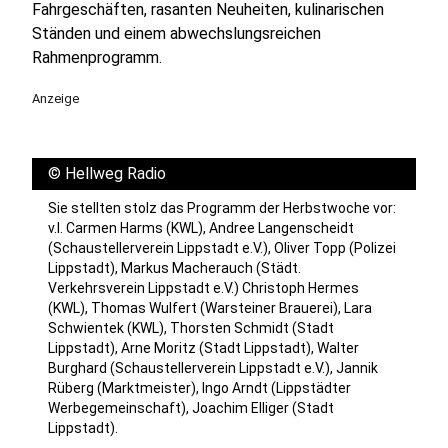
Fahrgeschäften, rasanten Neuheiten, kulinarischen
Ständen und einem abwechslungsreichen
Rahmenprogramm.
Anzeige
©
Hellweg Radio
Sie stellten stolz das Programm der Herbstwoche vor:
v.l. Carmen Harms (KWL), Andree Langenscheidt
(Schaustellerverein Lippstadt e.V.), Oliver Topp (Polizei
Lippstadt), Markus Macherauch (Städt.
Verkehrsverein Lippstadt e.V.) Christoph Hermes
(KWL), Thomas Wulfert (Warsteiner Brauerei), Lara
Schwientek (KWL), Thorsten Schmidt (Stadt
Lippstadt), Arne Moritz (Stadt Lippstadt), Walter
Burghard (Schaustellerverein Lippstadt e.V.), Jannik
Rüberg (Marktmeister), Ingo Arndt (Lippstädter
Werbegemeinschaft), Joachim Elliger (Stadt
Lippstadt).