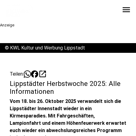
menu
Anzeige
©
KWL Kultur und Werbung Lippstadt
open_in_new
Teilen:
Lippstädter Herbstwoche 2025: Alle
Informationen
Vom 18. bis 26. Oktober 2025 verwandelt sich die
Lippstädter Innenstadt wieder in ein
Kirmesparadies. Mit Fahrgeschäften,
Lampionfahrt und einem Höhenfeuerwerk erwartet
euch wieder ein abwechslungsreiches Programm