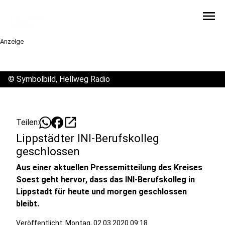
menu
Anzeige
©
Symbolbild, Hellweg Radio
open_in_new
Teilen:
Lippstädter INI-Berufskolleg
geschlossen
Aus einer aktuellen Pressemitteilung des Kreises
Soest geht hervor, dass das INI-Berufskolleg in
Lippstadt für heute und morgen geschlossen
bleibt.
Veröffentlicht:
Montag, 02.03.2020 09:18