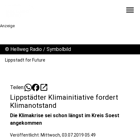
menu
Anzeige
©
Hellweg Radio / Symbolbild
Lippstadt for Future
open_in_new
Teilen:
Lippstädter Klimainitiative fordert
Klimanotstand
Die Klimakrise sei schon längst im Kreis Soest
angekommen
Veröffentlicht:
Mittwoch, 03.07.2019 05:49