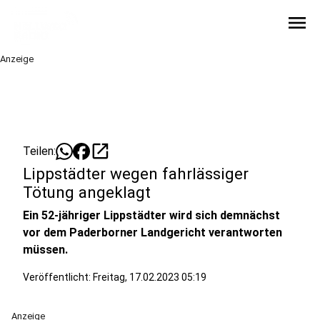
menu
Anzeige
open_in_new
Teilen:
Lippstädter wegen fahrlässiger
Tötung angeklagt
Ein 52-jähriger Lippstädter wird sich demnächst
vor dem Paderborner Landgericht verantworten
müssen.
Veröffentlicht:
Freitag, 17.02.2023 05:19
Anzeige