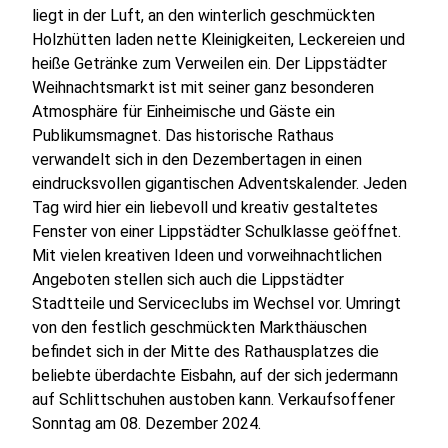
liegt in der Luft, an den winterlich geschmückten
Holzhütten laden nette Kleinigkeiten, Leckereien und
heiße Getränke zum Verweilen ein. Der Lippstädter
Weihnachtsmarkt ist mit seiner ganz besonderen
Atmosphäre für Einheimische und Gäste ein
Publikumsmagnet. Das historische Rathaus
verwandelt sich in den Dezembertagen in einen
eindrucksvollen gigantischen Adventskalender. Jeden
Tag wird hier ein liebevoll und kreativ gestaltetes
Fenster von einer Lippstädter Schulklasse geöffnet.
Mit vielen kreativen Ideen und vorweihnachtlichen
Angeboten stellen sich auch die Lippstädter
Stadtteile und Serviceclubs im Wechsel vor. Umringt
von den festlich geschmückten Markthäuschen
befindet sich in der Mitte des Rathausplatzes die
beliebte überdachte Eisbahn, auf der sich jedermann
auf Schlittschuhen austoben kann. Verkaufsoffener
Sonntag am 08. Dezember 2024.