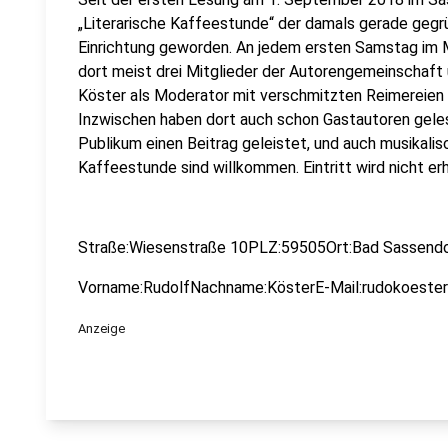
„Literarische Kaffeestunde“ der damals gerade gegr
Einrichtung geworden. An jedem ersten Samstag im 
dort meist drei Mitglieder der Autorengemeinschaft
Köster als Moderator mit verschmitzten Reimereien
Inzwischen haben dort auch schon Gastautoren gele
Publikum einen Beitrag geleistet, und auch musikalis
Kaffeestunde sind willkommen. Eintritt wird nicht er
Straße:Wiesenstraße 10PLZ:59505Ort:Bad Sassendo
Vorname:RudolfNachname:KösterE-Mail:rudokoeste
Anzeige