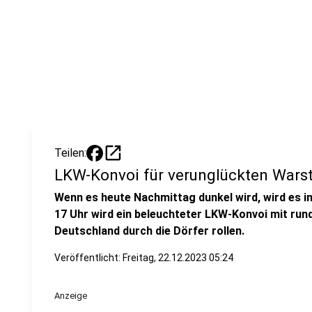
open_in_new
Teilen:
LKW-Konvoi für verunglückten Warst
Wenn es heute Nachmittag dunkel wird, wird es in
17 Uhr wird ein beleuchteter LKW-Konvoi mit ru
Deutschland durch die Dörfer rollen.
Veröffentlicht:
Freitag, 22.12.2023 05:24
Anzeige