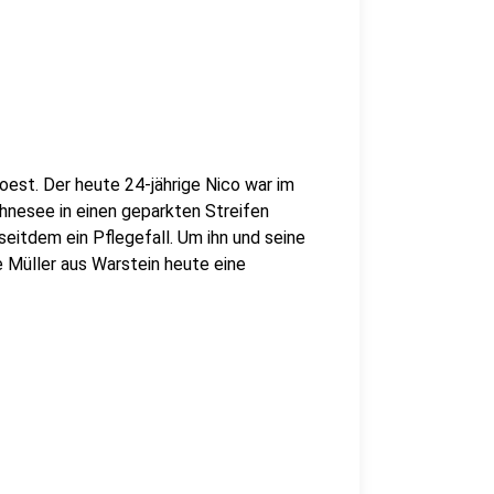
est. Der heute 24-jährige Nico war im
nesee in einen geparkten Streifen
seitdem ein Pflegefall. Um ihn und seine
e Müller aus Warstein heute eine