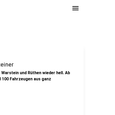
menu
einer
 Warstein und Rüthen wieder hell. Ab
nd 100 Fahrzeugen aus ganz