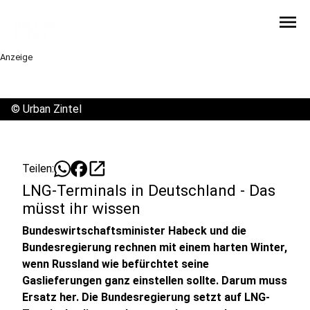
menu
Anzeige
©
Urban Zintel
open_in_new
Teilen:
LNG-Terminals in Deutschland - Das
müsst ihr wissen
Bundeswirtschaftsminister Habeck und die
Bundesregierung rechnen mit einem harten Winter,
wenn Russland wie befürchtet seine
Gaslieferungen ganz einstellen sollte. Darum muss
Ersatz her. Die Bundesregierung setzt auf LNG-