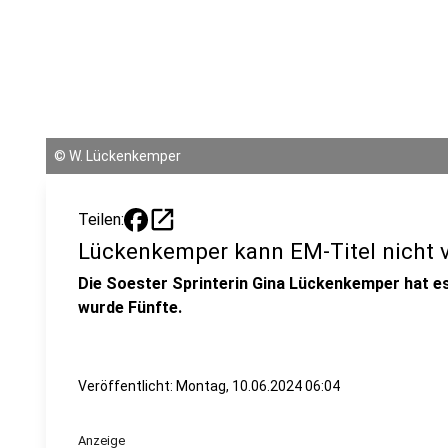
©
W. Lückenkemper
open_in_new
Teilen:
Lückenkemper kann EM-Titel nicht v
Die Soester Sprinterin Gina Lückenkemper hat es
wurde Fünfte.
Veröffentlicht:
Montag, 10.06.2024 06:04
Anzeige