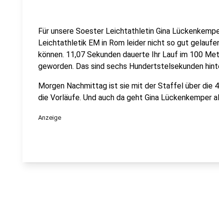
Für unsere Soester Leichtathletin Gina Lückenkemper
Leichtathletik EM in Rom leider nicht so gut gelaufen
können. 11,07 Sekunden dauerte Ihr Lauf im 100 Mete
geworden. Das sind sechs Hundertstelsekunden hinter
Morgen Nachmittag ist sie mit der Staffel über die
die Vorläufe. Und auch da geht Gina Lückenkemper als
Anzeige