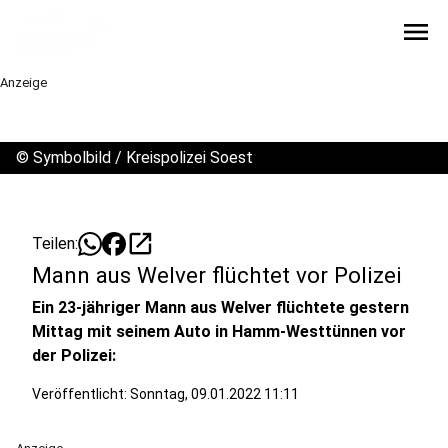
menu
Anzeige
©
Symbolbild / Kreispolizei Soest
open_in_new
Teilen:
Mann aus Welver flüchtet vor Polizei
Ein 23-jähriger Mann aus Welver flüchtete gestern
Mittag mit seinem Auto in Hamm-Westtünnen vor
der Polizei:
Veröffentlicht:
Sonntag, 09.01.2022 11:11