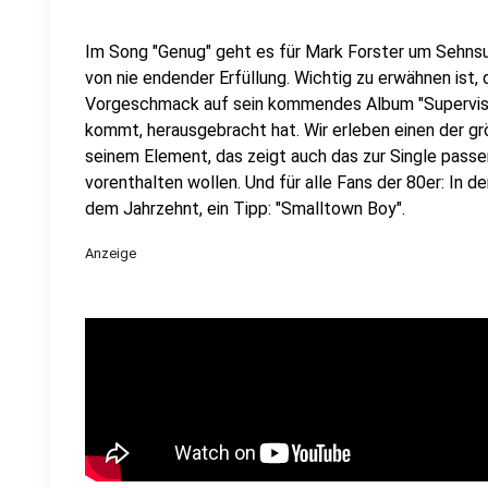
Im Song "Genug" geht es für Mark Forster um Sehnsu
von nie endender Erfüllung. Wichtig zu erwähnen ist,
Vorgeschmack auf sein kommendes Album "Supervisi
kommt, herausgebracht hat. Wir erleben einen der g
seinem Element, das zeigt auch das zur Single passe
vorenthalten wollen. Und für alle Fans der 80er: In d
dem Jahrzehnt, ein Tipp: "Smalltown Boy".
Anzeige