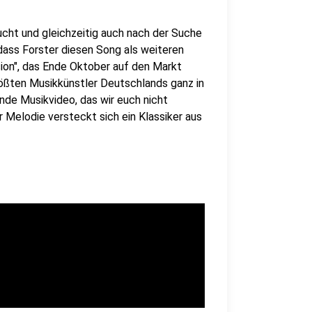
cht und gleichzeitig auch nach der Suche
 dass Forster diesen Song als weiteren
on", das Ende Oktober auf den Markt
rößten Musikkünstler Deutschlands ganz in
nde Musikvideo, das wir euch nicht
er Melodie versteckt sich ein Klassiker aus