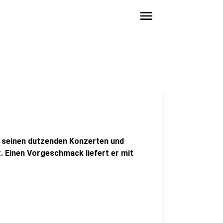
menu
 seinen dutzenden Konzerten und
. Einen Vorgeschmack liefert er mit