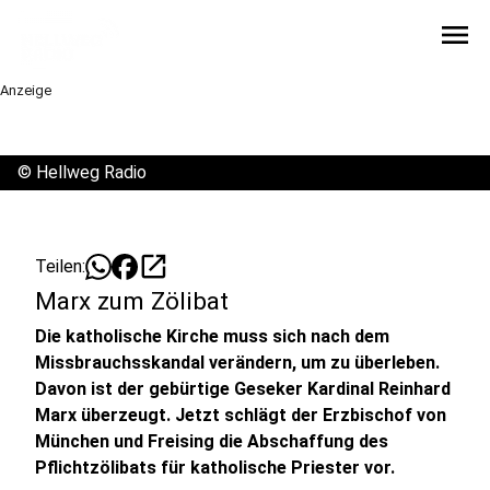
menu
Anzeige
©
Hellweg Radio
open_in_new
Teilen:
Marx zum Zölibat
Die katholische Kirche muss sich nach dem
Missbrauchsskandal verändern, um zu überleben.
Davon ist der gebürtige Geseker Kardinal Reinhard
Marx überzeugt. Jetzt schlägt der Erzbischof von
München und Freising die Abschaffung des
Pflichtzölibats für katholische Priester vor.