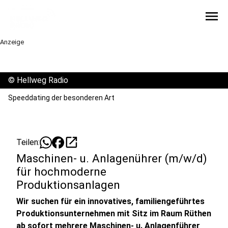
menu
Anzeige
©
Hellweg Radio
Speeddating der besonderen Art
open_in_new
Teilen:
Maschinen- u. Anlagenührer (m/w/d)
für hochmoderne
Produktionsanlagen
Wir suchen für ein innovatives, familiengeführtes
Produktionsunternehmen mit Sitz im Raum Rüthen
ab sofort mehrere Maschinen- u. Anlagenführer